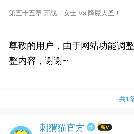
第五十五章 开战！女士 Vs 降魔大圣！
下拉
尊敬的用户，由于网站功能调
整内容，谢谢~
共1
刺猬猫官方