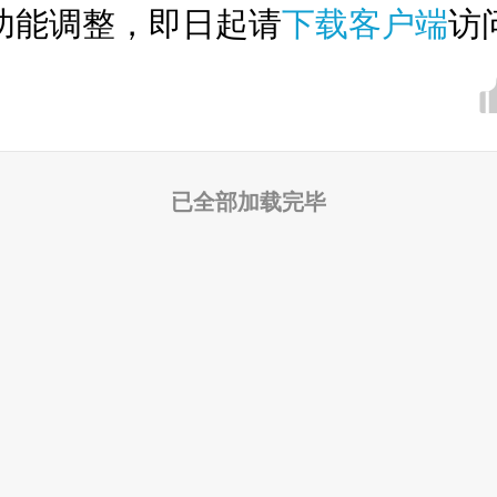
功能调整，即日起请
下载客户端
访
已全部加载完毕