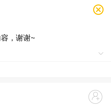
容，谢谢~