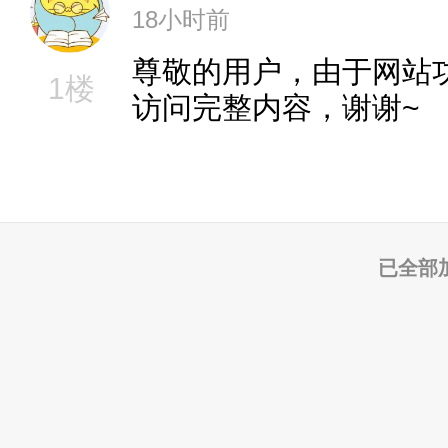
18小时前
尊敬的用户，由于网站
1楼
访问完整内容，谢谢~
已全部