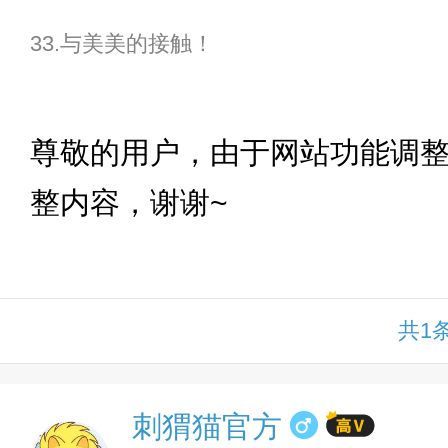
33.与美美的接触！
下拉
尊敬的用户，由于网站功能调
整内容，谢谢~
共1
刺猬猫官方