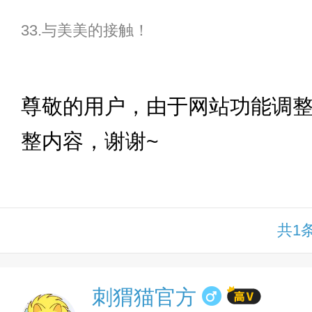
33.与美美的接触！
下拉
尊敬的用户，由于网站功能调
整内容，谢谢~
共1
刺猬猫官方