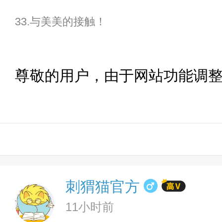
33.与美美的接触！
尊敬的用户，由于网站功能调
刺猬猫官方
11小时前