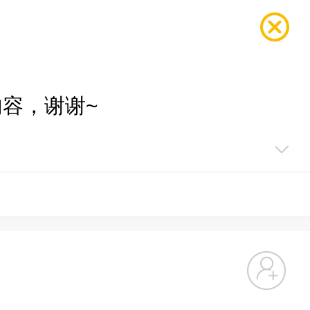
容，谢谢~