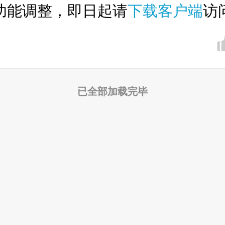
功能调整，即日起请
下载客户端
访
已全部加载完毕