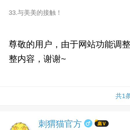
33.与美美的接触！
下拉
尊敬的用户，由于网站功能调
整内容，谢谢~
共1
刺猬猫官方