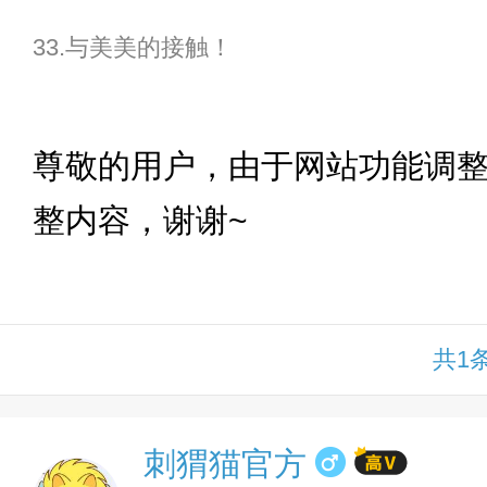
33.与美美的接触！
下拉
尊敬的用户，由于网站功能调
整内容，谢谢~
共1
刺猬猫官方