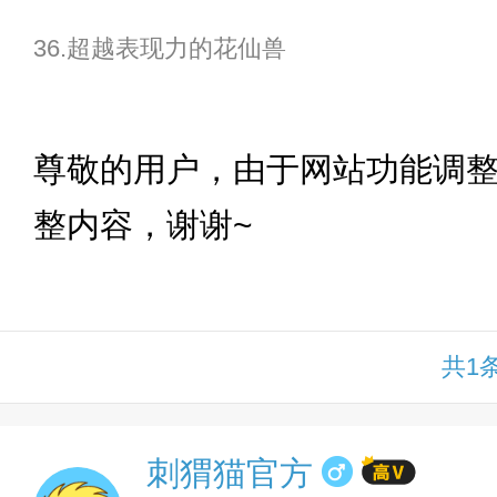
36.超越表现力的花仙兽
下拉
尊敬的用户，由于网站功能调
整内容，谢谢~
共1
刺猬猫官方