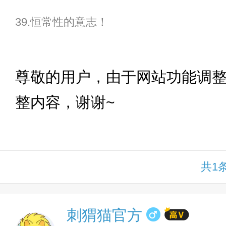
39.恒常性的意志！
下拉
尊敬的用户，由于网站功能调
整内容，谢谢~
共1
刺猬猫官方