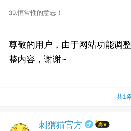
39.恒常性的意志！
下拉
尊敬的用户，由于网站功能调
整内容，谢谢~
共1
刺猬猫官方