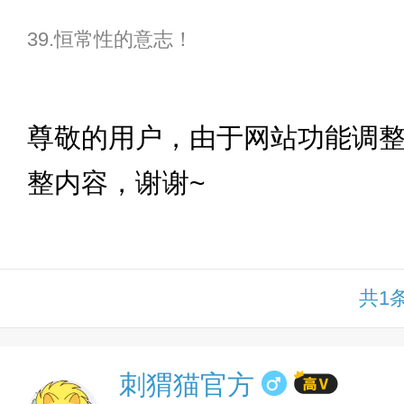
39.恒常性的意志！
下拉
尊敬的用户，由于网站功能调
整内容，谢谢~
共1
刺猬猫官方