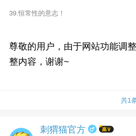
39.恒常性的意志！
下拉
尊敬的用户，由于网站功能调
整内容，谢谢~
共1
刺猬猫官方