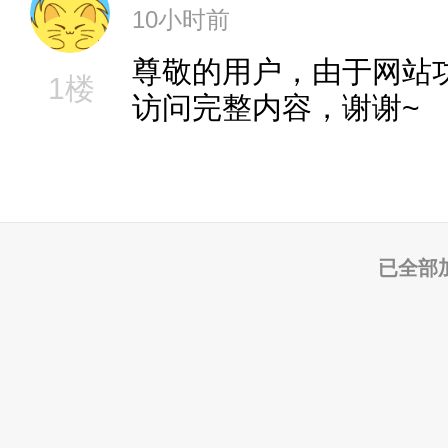
10小时前
尊敬的用户，由于网站
1楼
访问完整内容，谢谢~
已全部