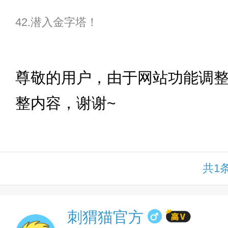
42.潜入金字塔！
下拉
尊敬的用户，由于网站功能调
整内容，谢谢~
共1
刺猬猫官方