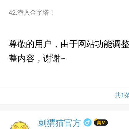
42.潜入金字塔！
下拉
尊敬的用户，由于网站功能调
整内容，谢谢~
共1
刺猬猫官方