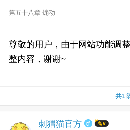
第五十八章 煽动
下拉
尊敬的用户，由于网站功能调
整内容，谢谢~
共1
刺猬猫官方