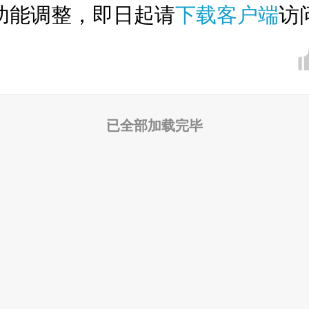
功能调整，即日起请
下载客户端
访
已全部加载完毕