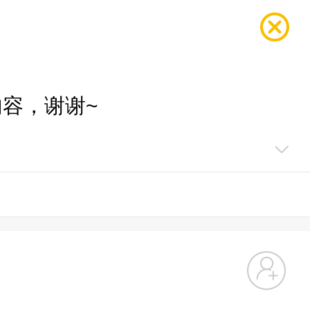
容，谢谢~