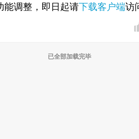
功能调整，即日起请
下载客户端
访
已全部加载完毕