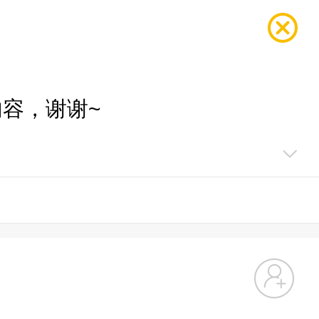
容，谢谢~