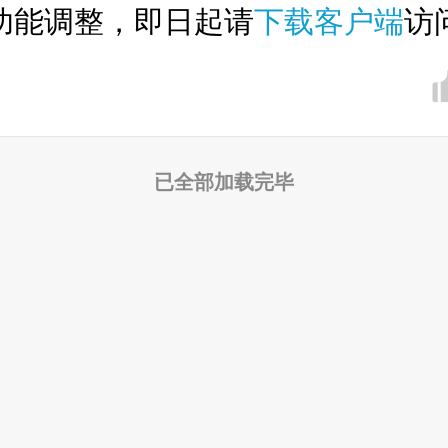
功能调整，即日起请
下载客户端
访
已全部加载完毕