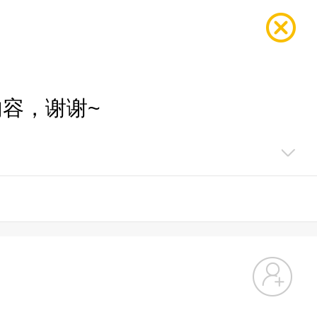
容，谢谢~