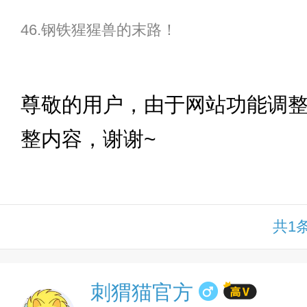
46.钢铁猩猩兽的末路！
下拉
尊敬的用户，由于网站功能调
整内容，谢谢~
共1
刺猬猫官方