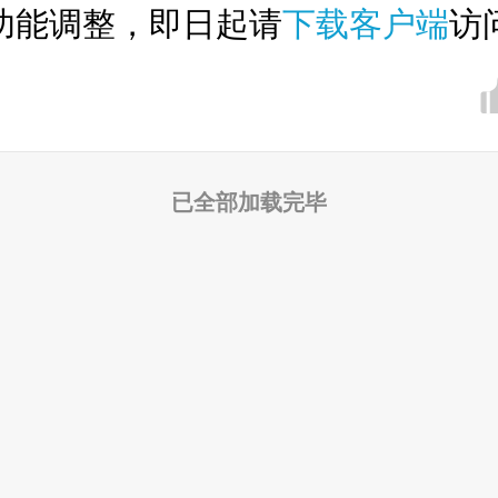
功能调整，即日起请
下载客户端
访
已全部加载完毕