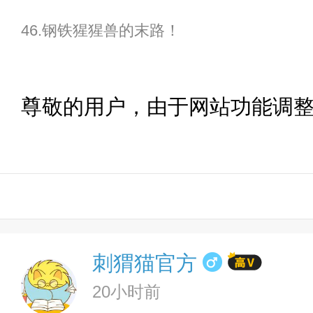
46.钢铁猩猩兽的末路！
尊敬的用户，由于网站功能调
刺猬猫官方
20小时前