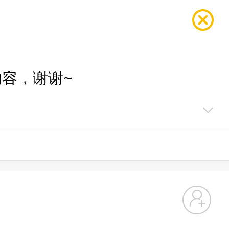
容，谢谢~