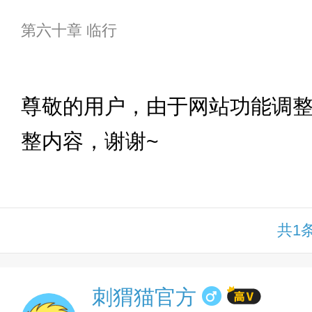
第六十章 临行
下拉
尊敬的用户，由于网站功能调
整内容，谢谢~
共1
刺猬猫官方