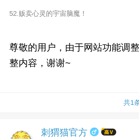
52.贩卖心灵的宇宙脑魔！
下拉
尊敬的用户，由于网站功能调
整内容，谢谢~
共1
刺猬猫官方