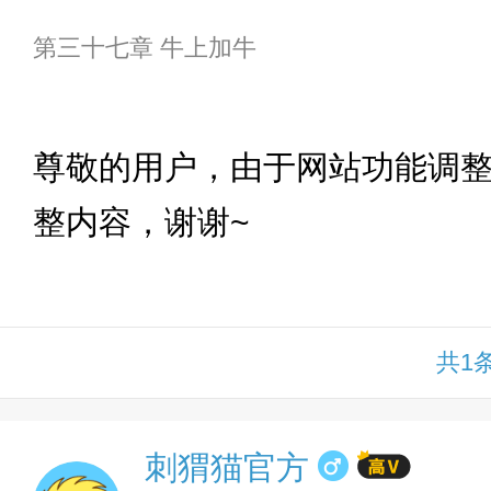
第三十七章 牛上加牛
下拉
尊敬的用户，由于网站功能调
整内容，谢谢~
共1
刺猬猫官方