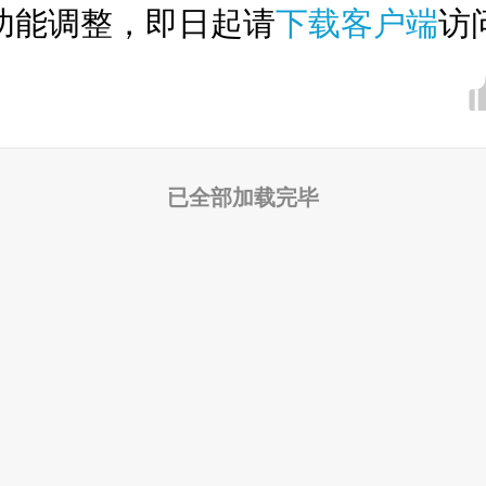
功能调整，即日起请
下载客户端
访
已全部加载完毕