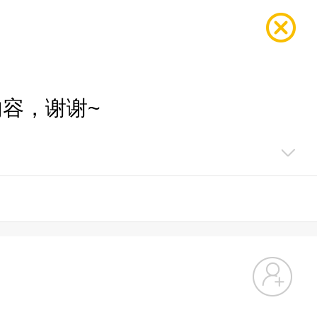
容，谢谢~