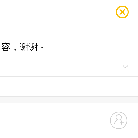
容，谢谢~