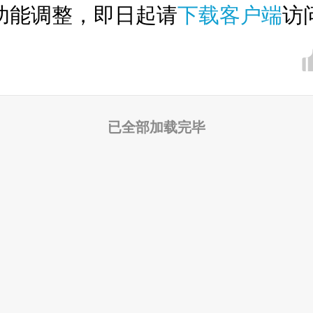
功能调整，即日起请
下载客户端
访
已全部加载完毕