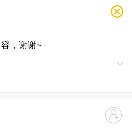
容，谢谢~