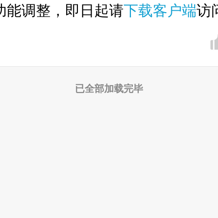
功能调整，即日起请
下载客户端
访
已全部加载完毕