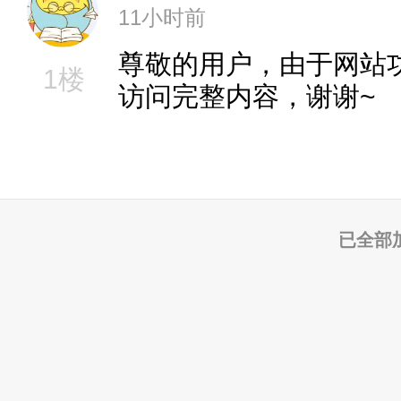
11小时前
尊敬的用户，由于网站
1楼
访问完整内容，谢谢~
已全部