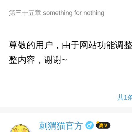
第三十五章 something for nothing
下拉
尊敬的用户，由于网站功能调
整内容，谢谢~
共1
刺猬猫官方