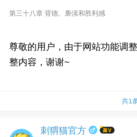
第三十八章 背德、亵渎和胜利感
下拉
尊敬的用户，由于网站功能调
整内容，谢谢~
共1
刺猬猫官方