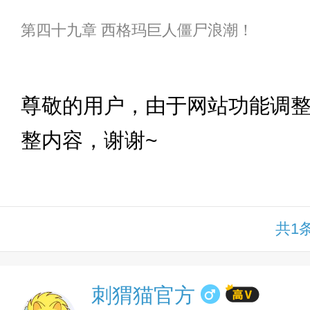
第四十九章 西格玛巨人僵尸浪潮！
下拉
尊敬的用户，由于网站功能调
整内容，谢谢~
共1
刺猬猫官方