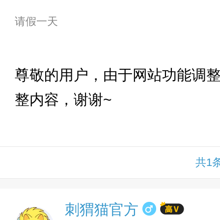
请假一天
下拉
尊敬的用户，由于网站功能调
整内容，谢谢~
共1
刺猬猫官方