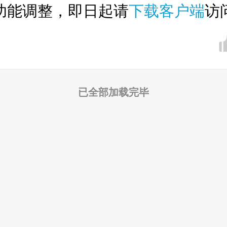
功能调整，即日起请
下载客户端
访
已全部加载完毕