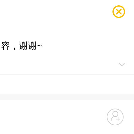
容，谢谢~