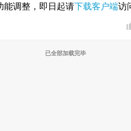
功能调整，即日起请
下载客户端
访
已全部加载完毕