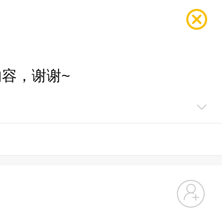
容，谢谢~