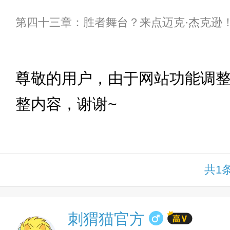
第四十三章：胜者舞台？来点迈克·杰克逊
下拉
尊敬的用户，由于网站功能调
整内容，谢谢~
共1
刺猬猫官方