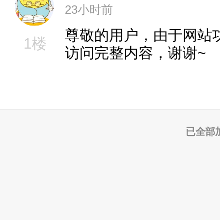
23小时前
尊敬的用户，由于网站
1楼
访问完整内容，谢谢~
已全部