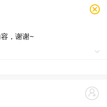
容，谢谢~