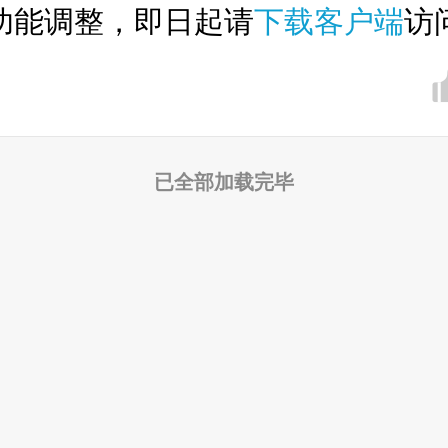
功能调整，即日起请
下载客户端
访
已全部加载完毕