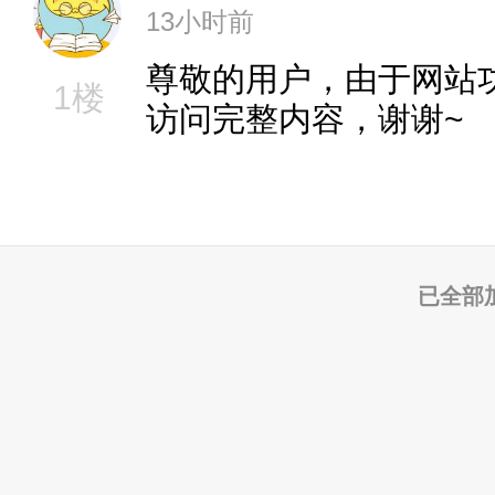
13小时前
尊敬的用户，由于网站
1楼
访问完整内容，谢谢~
已全部