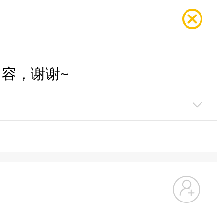
容，谢谢~