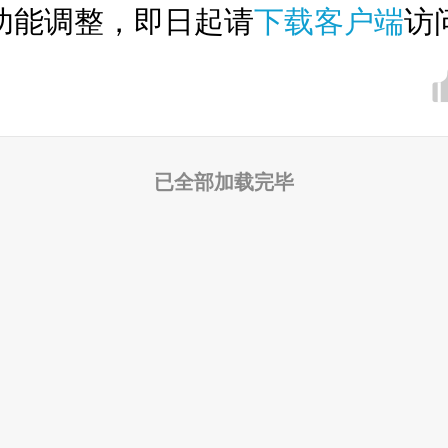
功能调整，即日起请
下载客户端
访
已全部加载完毕