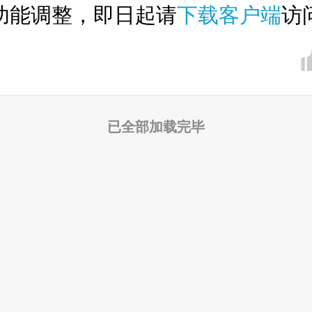
功能调整，即日起请
下载客户端
访
已全部加载完毕