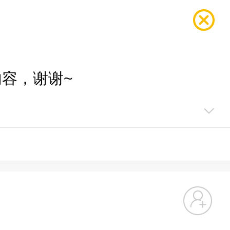
容，谢谢~