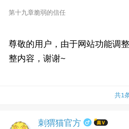
第十九章脆弱的信任
下拉
尊敬的用户，由于网站功能调
整内容，谢谢~
共1
刺猬猫官方