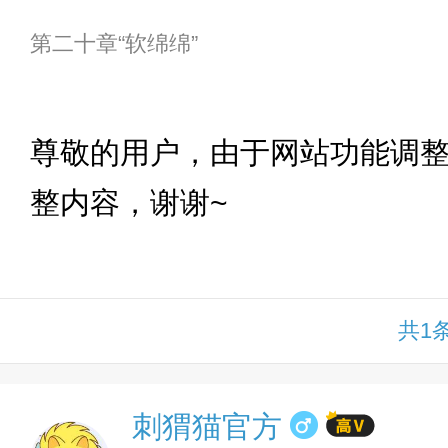
第二十章“软绵绵”
下拉
尊敬的用户，由于网站功能调
整内容，谢谢~
共1
刺猬猫官方