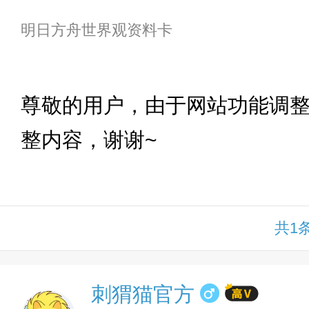
明日方舟世界观资料卡
下拉
尊敬的用户，由于网站功能调
整内容，谢谢~
共1
刺猬猫官方