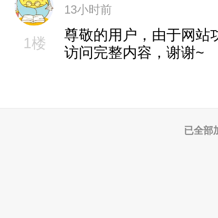
13小时前
尊敬的用户，由于网站
1楼
访问完整内容，谢谢~
已全部