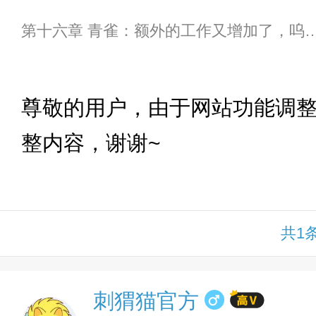
第十六章 青雀：额外的工作又增加了，呜
下拉
尊敬的用户，由于网站功能调
整内容，谢谢~
共1
刺猬猫官方