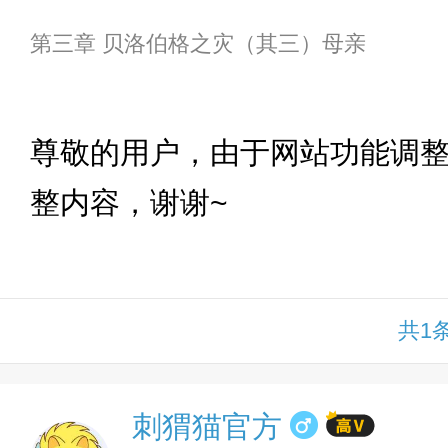
第三章 贝洛伯格之灾（其三）母亲
下拉
尊敬的用户，由于网站功能调
整内容，谢谢~
共1
刺猬猫官方