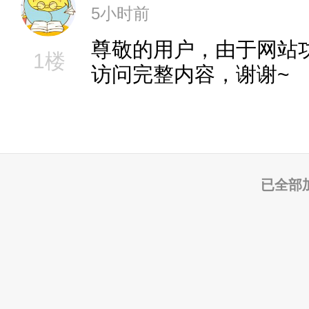
5小时前
尊敬的用户，由于网站
1楼
访问完整内容，谢谢~
已全部