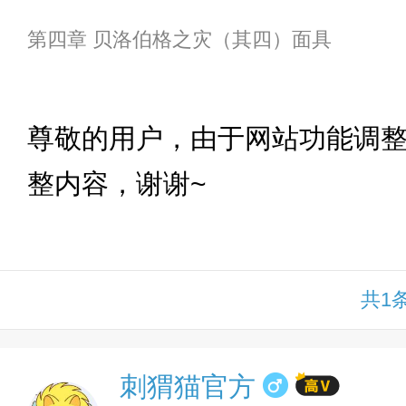
第四章 贝洛伯格之灾（其四）面具
下拉
尊敬的用户，由于网站功能调
整内容，谢谢~
共1
刺猬猫官方