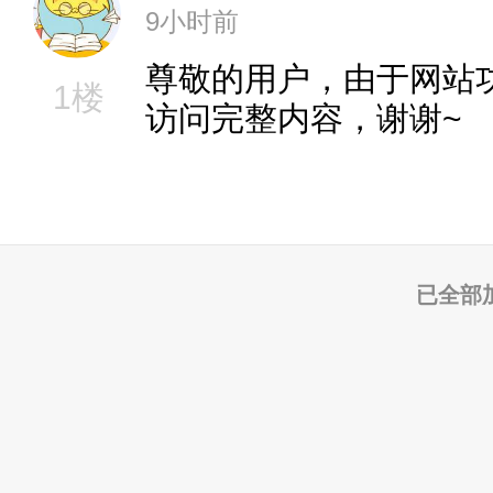
9小时前
尊敬的用户，由于网站
1楼
访问完整内容，谢谢~
已全部