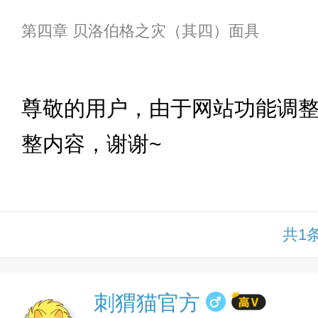
第四章 贝洛伯格之灾（其四）面具
下拉
尊敬的用户，由于网站功能调
整内容，谢谢~
共1
刺猬猫官方