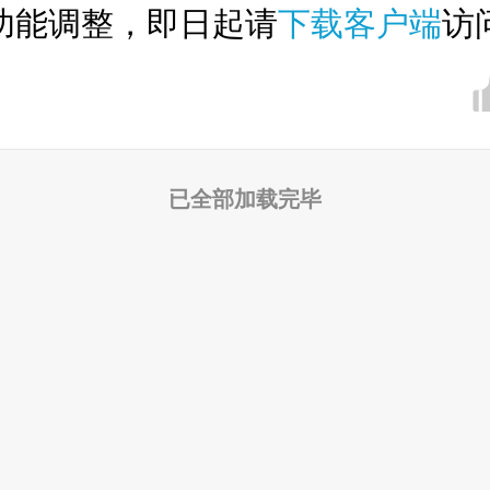
功能调整，即日起请
下载客户端
访
已全部加载完毕