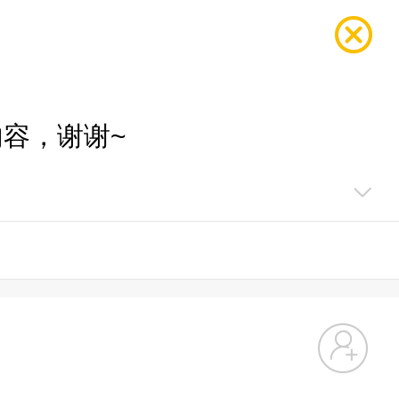
容，谢谢~