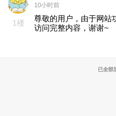
10小时前
尊敬的用户，由于网站
1楼
访问完整内容，谢谢~
已全部