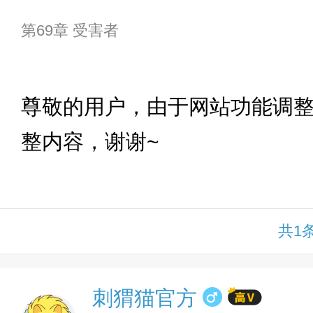
第69章 受害者
下拉
尊敬的用户，由于网站功能调
整内容，谢谢~
共1
刺猬猫官方