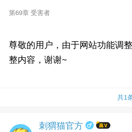
第69章 受害者
下拉
尊敬的用户，由于网站功能调
整内容，谢谢~
共1
刺猬猫官方