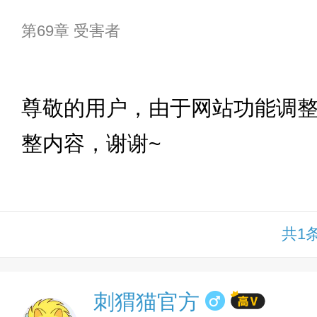
第69章 受害者
下拉
尊敬的用户，由于网站功能调
整内容，谢谢~
共1
刺猬猫官方